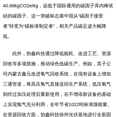
40.68kgCO2e/kg，远低于国际通用的碳因子库内棒状
硅的碳因子。这一突破标志着中国从“碳因子接受
者”转变为“碳标准制定者”，相关产品碳足迹大幅降
低。
此外，协鑫科技通过降低能耗、改进工艺、资源
回收等多项措施，推动绿色低碳生产。例如，其子公
司内蒙古鑫元改进氢气回收系统，在现有设备上增加
三通管道，将高压氢气直接送回生产系统，低压氢气
则经过加压处理后重新使用，在不增添新设备的基础
上实现氢气充分利用，全年节省1022吨标准煤能量。
在资源回收方面，协鑫科技徐州光伏基地进行全新固