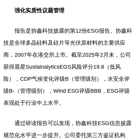
强化实质性议题管理
报告是协鑫科技披露的第12份ESG报告。协鑫科
技是全球多晶硅料及硅片等光伏原材料的主要供应
商，2007年在港交所上市。截至2025年2月末，公司
获得晨星SustainalyticsEGS风险评分19.8（低风
险），CDP气候变化评级B（管理级别），水安全评
级B-（管理级别），Wind ESG评级BBB，ESG评级
表现处于行业中上水平。
通过研读报告可以发现，协鑫科技ESG信息披露
规范化水平进一步提升。公司委托第三方鉴证机构