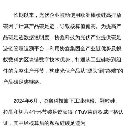
长期以来，光伏企业被动使用欧洲棒状硅高排放
碳因子计算产品碳足迹，导致核算值偏高。为提高产
品碳足迹数据透明度，协鑫科技为光伏产业提供碳足
迹链管理追溯平台，利用协鑫集团全产业链优势及蚂
蚁数科的区块链数字技术优势，打通从工业硅粉到组
件的完整生产环节，构建光伏产品从“源头”到“终端”的
产品碳足迹链路。
2024年6月，协鑫科技旗下工业硅粉、颗粒硅、
拉晶和切片4个环节碳足迹获得了TüV莱茵权威严格认
证，其中经核算后的颗粒硅碳足迹为