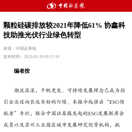
颗粒硅碳排放较2021年降低61% 协鑫科
技助推光伏行业绿色转型
来源：中国证券报
发布时间：2025-05-19 09:15:10
编者按
潮流滚滚，千帆竞发。可持续发展理念已成为指
引企业迈向长远目标的灯塔。本报今起推出“ESG领
航者”专栏，联合中国证券报发起的ESG发展联席会
成员以及苏州工业园区城市发展研究院等机构，挑