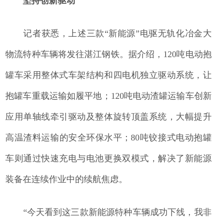
坚持创新驱动
记者获悉，上述三款“新能源”电驱无轨化冶金大
物流特种车辆将发往湛江钢铁。据介绍，120吨电动抱
罐车采用整体式车架结构和四电机独立驱动系统，让
抱罐车重载运输如履平地；120吨电动渣罐运输车创新
应用单轴线牵引驱动及整体旋转顶盖系统，大幅提升
高温渣料运输的安全环保水平；80吨铰接式电动抱罐
车则通过快速充电与电池更换双模式，解决了新能源
装备在连续作业中的续航焦虑。
“今天看到这三款新能源特种车辆成功下线，我非